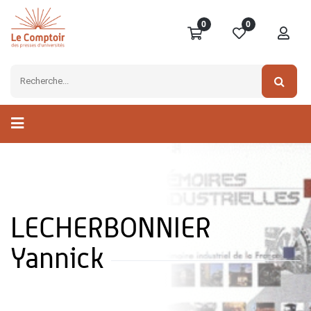
0
0
LECHERBONNIER
Yannick