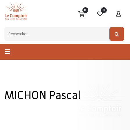
0
0
MICHON Pascal