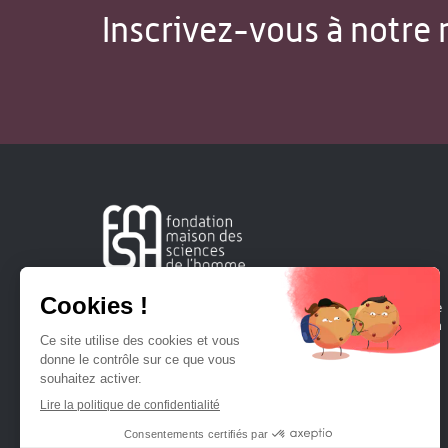
Inscrivez-vous à notre 
Créée en 1963, la Fondation Maison Sciences de l'Homme
soutient la recherche et la diffusion des connaissances en
sciences humaines et sociales.