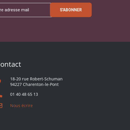
S'ABONNER
ontact
18-20 rue Robert-Schuman
94227 Charenton-le-Pont
01 40 48 65 13
Nous écrire