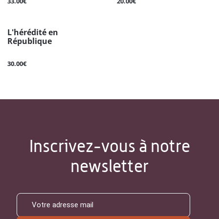
33.00€
20.00€
L'hérédité en
République
30.00€
Inscrivez-vous à notre
newsletter