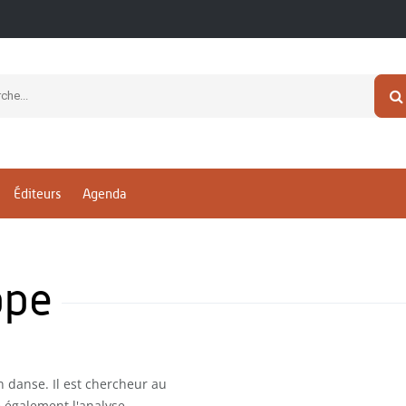
Éditeurs
Agenda
ppe
n danse. Il est chercheur au
 également l'analyse