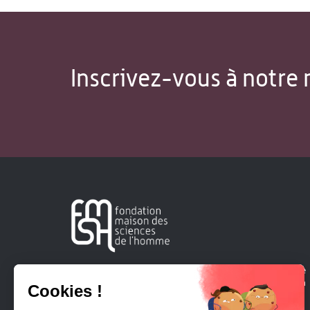
Inscrivez-vous à notre 
Créée en 1963, la Fondation Maison Sciences de l'Homme
soutient la recherche et la diffusion des connaissances en
sciences humaines et sociales.