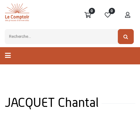
0
0
JACQUET Chantal