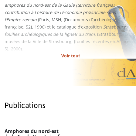
amphores du nord-est de la Gaule (territoire français),
contribution à l'histoire de l'économie provinciale sous
l’Empire romain
(Paris, MSH, {Documents d’archéologie
française, 52}, 1996) et le catalogue d’exposition
Strasbourg,
fouilles archéologiques de la ligneB du tram
, (Strasbourg,
musées de la Ville de Strasbourg, {fouilles récentes en Alsace,
5}, 2000).
Voir tout
Publications
Amphores du nord-est