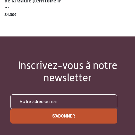
de la Gaule (territoire fr
...
34.30€
Inscrivez-vous à notre
newsletter
S'ABONNER