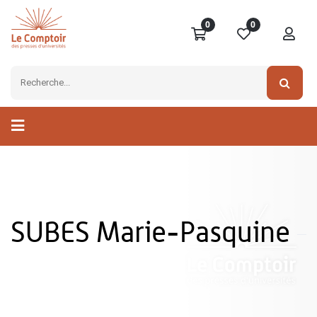
0
0
SUBES Marie-Pasquine