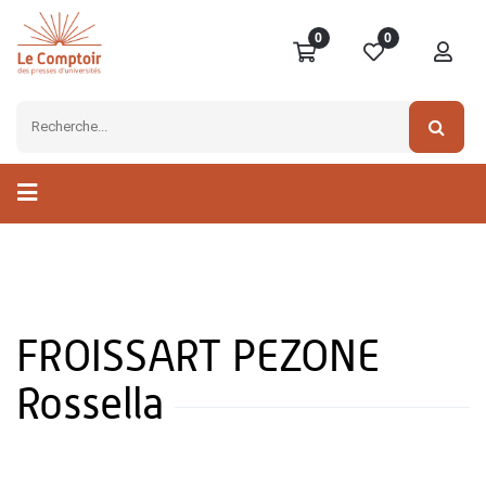
0
0
FROISSART PEZONE
Rossella