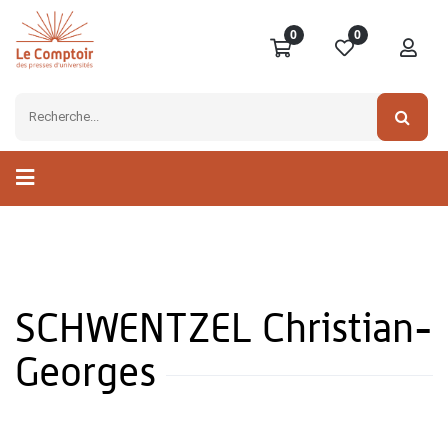
0
0
SCHWENTZEL Christian-
Georges