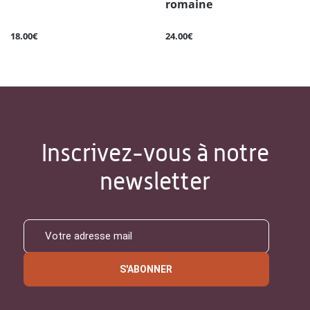
romaine
18.00€
24.00€
Inscrivez-vous à notre
newsletter
S'ABONNER