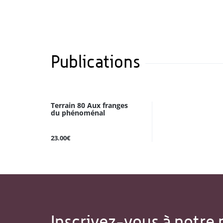
Publications
Terrain 80 Aux franges
du phénoménal
23.00€
Inscrivez-vous à notre 