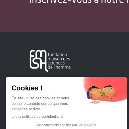
Créée en 1963, la Fondation Maison Sciences de l'Homme
soutient la recherche et la diffusion des connaissances en
sciences humaines et sociales.