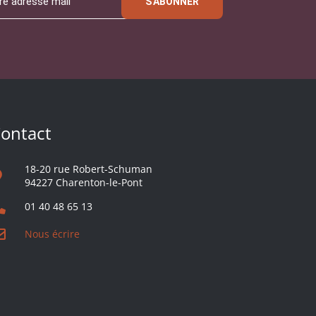
S'ABONNER
ontact
18-20 rue Robert-Schuman
94227 Charenton-le-Pont
01 40 48 65 13
Nous écrire