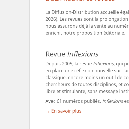
La Diffusion-Distribution accueille ég
2026). Les revues sont la prolongation 
nous assurons déjà la vente au numéro
enrichit notre proposition éditoriale.
Revue
Inflexions
Depuis 2005, la revue
Inflexions
, qui p
en place une réflexion nouvelle sur l'a
classique, encore moins un outil de c
chercheurs de toutes disciplines, et co
libre et stimulante, sans message inst
Avec 61 numéros publiés,
Inflexions
es
→ En savoir plus