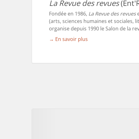
La Revue des revues
(Ent'
Fondée en 1986,
La Revue des revues
e
(arts, sciences humaines et sociales, l
organise depuis 1990 le Salon de la re
→ En savoir plus