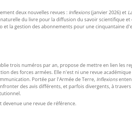
alement deux nouvelles revues :
Inflexions
(janvier 2026) et
L
naturelle du livre pour la diffusion du savoir scientifique et
 et la gestion des abonnements pour une cinquantaine d'ent
ublie trois numéros par an, propose de mettre en lien les reg
ction des forces armées. Elle n'est ni une revue académique 
ommunication. Portée par l'Armée de Terre,
Inflexions
enten
nfronter des avis différents, et parfois divergents, à traver
itutionnel.
t devenue une revue de référence.