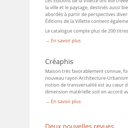
Les Éditions de la Villette ont été créé
la ville et le paysage, destinés aussi 
abordés à partir de perspectives diver
Éditions de la Villette contient égalem
Le catalogue compte plus de 200 titres
→ En savoir plus
Créaphis
Maison très favorablement connue, fort
nouveau rayon Architecture-Urbanisme, 
notion de transversalité est au cœur d
dimension matérielle soit en accord a
→ En savoir plus
Deux nouvelles revues