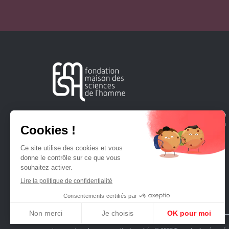
Créée en 1963, la Fondation Maison Sciences de l'Homme
soutient la recherche et la diffusion des connaissances en
sciences humaines et sociales.