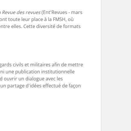
a Revue des revues
(Ent'Revues - mars
 ont toute leur place à la FMSH, où
re elles. Cette diversité de formats
ards civils et militaires afin de mettre
ni une publication institutionnelle
d ouvrir un dialogue avec les
s un partage d'idées effectué de façon