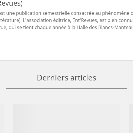
Revues)
st une publication semestrielle consacrée au phénomène d
ittérature). L'association éditrice, Ent'Revues, est bien co
vue, qui se tient chaque année à la Halle des Blancs-Manteau
Derniers articles