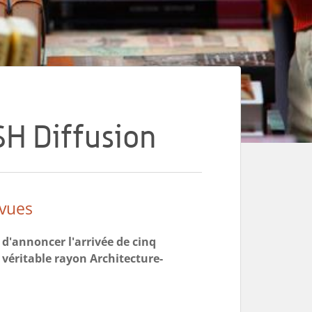
SH Diffusion
evues
 d'annoncer l'arrivée de cinq
véritable rayon Architecture-