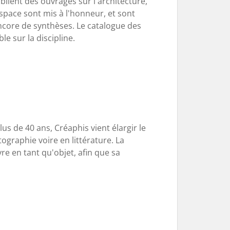
publient des ouvrages sur l'architecture,
'espace sont mis à l'honneur, et sont
encore de synthèses. Le catalogue des
e sur la discipline.
s de 40 ans, Créaphis vient élargir le
graphie voire en littérature. La
re en tant qu'objet, afin que sa