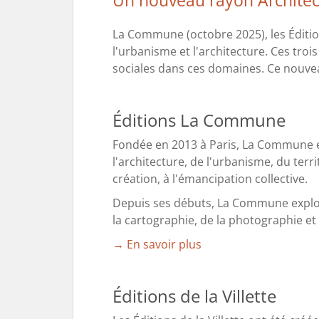
Un nouveau rayon Archite
La Commune (octobre 2025), les Éditio
l'urbanisme et l'architecture. Ces troi
sociales dans ces domaines. Ce nouvea
Éditions La Commune
Fondée en 2013 à Paris, La Commune e
l'architecture, de l'urbanisme, du ter
création, à l'émancipation collective.
Depuis ses débuts, La Commune explore 
la cartographie, de la photographie et
→ En savoir plus
Éditions de la Villette