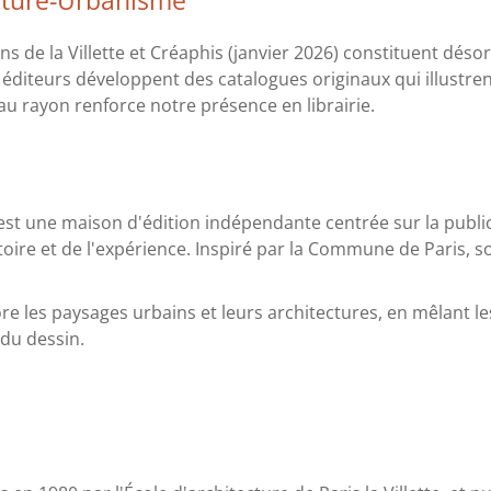
cture-Urbanisme
ns de la Villette et Créaphis (janvier 2026) constituent dé
s éditeurs développent des catalogues originaux qui illustre
u rayon renforce notre présence en librairie.
st une maison d'édition indépendante centrée sur la publi
ritoire et de l'expérience. Inspiré par la Commune de Paris
les paysages urbains et leurs architectures, en mêlant les 
 du dessin.