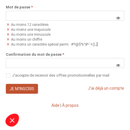
Mot de passe
*
Au moins 12 caractères
Au moins une majuscule
Au moins une minuscule
Au moins un chiffre
Au moins un caractère spécial parmi : #?!@$%^&*-'+()_[]
Confirmation du mot de passe
*
J'accepte de recevoir des offres promotionnelles par mail
J'ai déjà un compte
JE M'INSCRIS
Aide
|
À propos