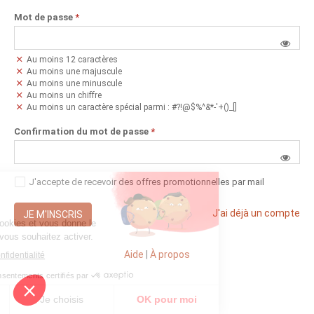
Mot de passe
*
Au moins 12 caractères
Au moins une majuscule
Au moins une minuscule
Au moins un chiffre
Au moins un caractère spécial parmi : #?!@$%^&*-'+()_[]
Confirmation du mot de passe
*
J'accepte de recevoir des offres promotionnelles par mail
J'ai déjà un compte
JE M'INSCRIS
Aide
|
À propos