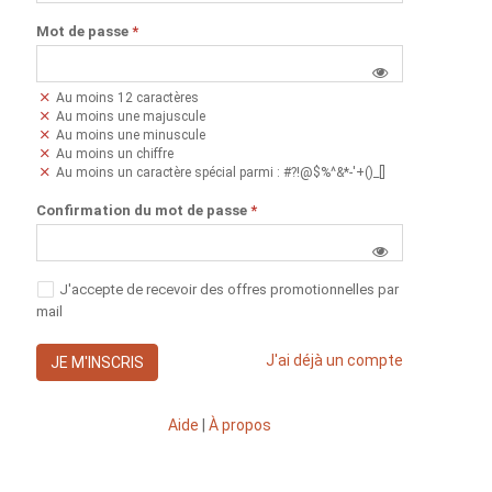
Mot de passe
*
Au moins 12 caractères
Au moins une majuscule
Au moins une minuscule
Au moins un chiffre
Au moins un caractère spécial parmi : #?!@$%^&*-'+()_[]
Confirmation du mot de passe
*
J'accepte de recevoir des offres promotionnelles par
mail
J'ai déjà un compte
JE M'INSCRIS
Aide
|
À propos