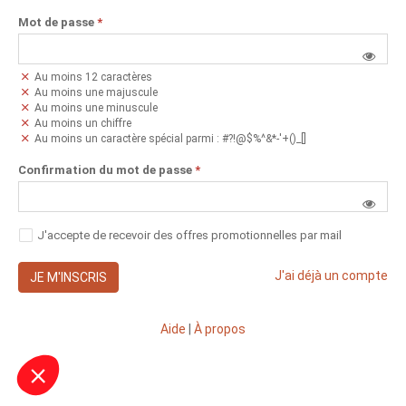
Mot de passe
*
Au moins 12 caractères
Au moins une majuscule
Au moins une minuscule
Au moins un chiffre
Au moins un caractère spécial parmi : #?!@$%^&*-'+()_[]
Confirmation du mot de passe
*
J'accepte de recevoir des offres promotionnelles par mail
J'ai déjà un compte
JE M'INSCRIS
Aide
|
À propos