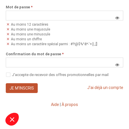
Mot de passe
*
Au moins 12 caractères
Au moins une majuscule
Au moins une minuscule
Au moins un chiffre
Au moins un caractère spécial parmi : #?!@$%^&*-'+()_[]
Confirmation du mot de passe
*
J'accepte de recevoir des offres promotionnelles par mail
J'ai déjà un compte
JE M'INSCRIS
Aide
|
À propos