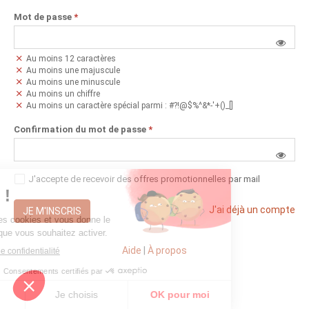
Mot de passe
*
Au moins 12 caractères
Au moins une majuscule
Au moins une minuscule
Au moins un chiffre
Au moins un caractère spécial parmi : #?!@$%^&*-'+()_[]
Confirmation du mot de passe
*
J'accepte de recevoir des offres promotionnelles par mail
J'ai déjà un compte
JE M'INSCRIS
Aide
|
À propos