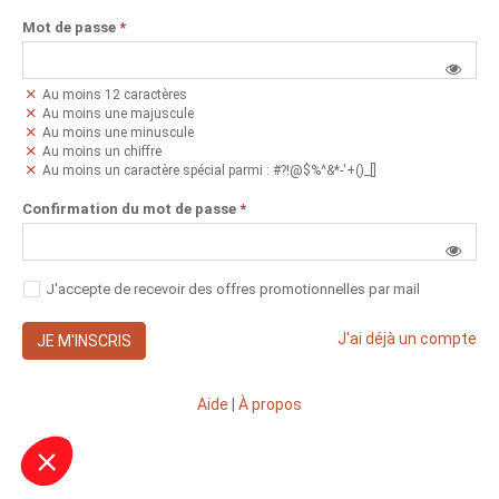
Mot de passe
*
Au moins 12 caractères
Au moins une majuscule
Au moins une minuscule
Au moins un chiffre
Au moins un caractère spécial parmi : #?!@$%^&*-'+()_[]
Confirmation du mot de passe
*
J'accepte de recevoir des offres promotionnelles par mail
J'ai déjà un compte
JE M'INSCRIS
Aide
|
À propos