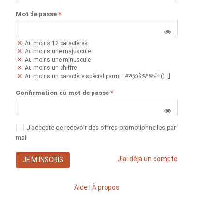
Mot de passe
*
Au moins 12 caractères
Au moins une majuscule
Au moins une minuscule
Au moins un chiffre
Au moins un caractère spécial parmi : #?!@$%^&*-'+()_[]
Confirmation du mot de passe
*
J'accepte de recevoir des offres promotionnelles par
mail
J'ai déjà un compte
JE M'INSCRIS
Aide
|
À propos