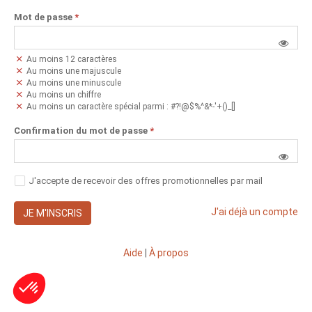
Mot de passe
*
Au moins 12 caractères
Au moins une majuscule
Au moins une minuscule
Au moins un chiffre
Au moins un caractère spécial parmi : #?!@$%^&*-'+()_[]
Confirmation du mot de passe
*
J'accepte de recevoir des offres promotionnelles par mail
J'ai déjà un compte
JE M'INSCRIS
Aide
|
À propos