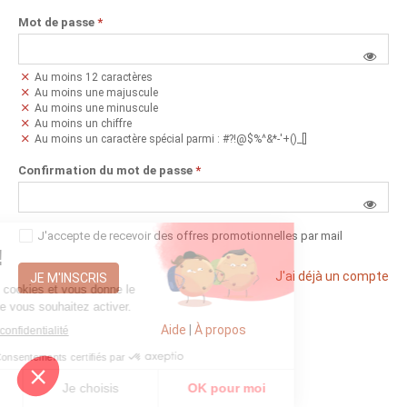
Mot de passe
*
Au moins 12 caractères
Au moins une majuscule
Au moins une minuscule
Au moins un chiffre
Au moins un caractère spécial parmi : #?!@$%^&*-'+()_[]
Confirmation du mot de passe
*
J'accepte de recevoir des offres promotionnelles par mail
J'ai déjà un compte
JE M'INSCRIS
Aide
|
À propos