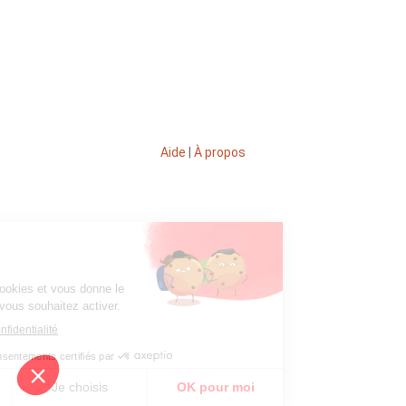
Aide
|
À propos