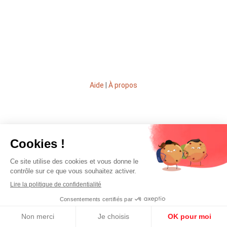
Aide
|
À propos