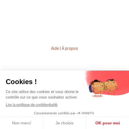
Aide
|
À propos