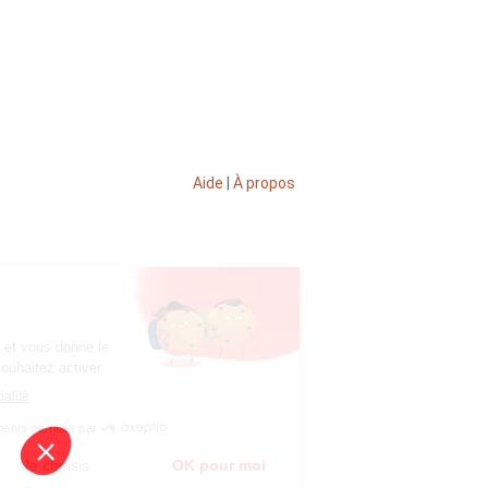
Aide
|
À propos