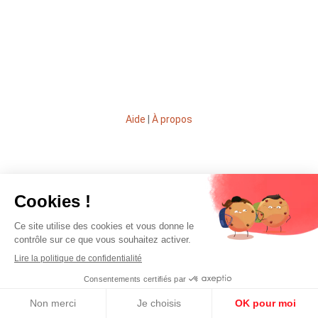
Aide
|
À propos