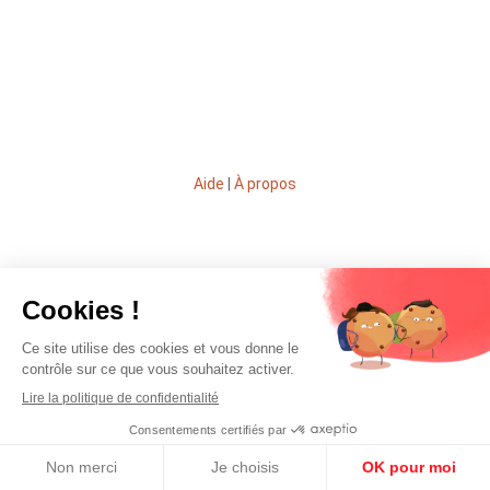
Aide
|
À propos