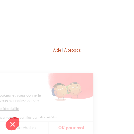
Aide
|
À propos