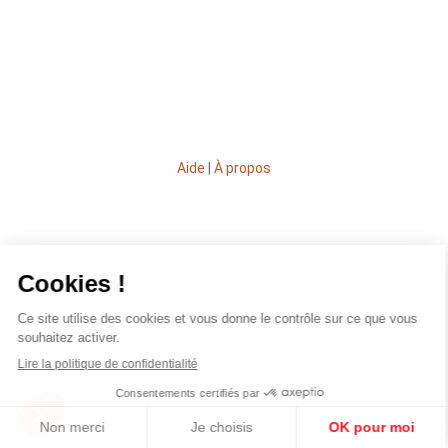
Aide
|
À propos