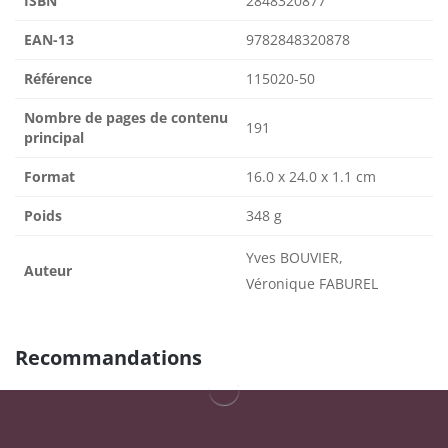
ISBN
2848320877
EAN-13
9782848320878
Référence
115020-50
Nombre de pages de contenu
191
principal
Format
16.0 x 24.0 x 1.1 cm
Poids
348 g
Yves BOUVIER,
Auteur
Véronique FABUREL
Recommandations