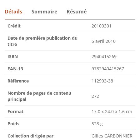
Détails
Sommaire
Résumé
Crédit
20100301
Date de première publication du
5 avril 2010
titre
ISBN
2940415269
EAN-13
9782940415267
Référence
112903-38
Nombre de pages de contenu
272
principal
Format
17.0 x 24.0 x 1.6 cm
Poids
528 g
Collection dirigée par
Gilles CARBONNIER