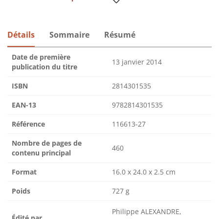
Détails
Sommaire
Résumé
Date de première
13 janvier 2014
publication du titre
ISBN
2814301535
EAN-13
9782814301535
Référence
116613-27
Nombre de pages de
460
contenu principal
Format
16.0 x 24.0 x 2.5 cm
Poids
727 g
Philippe ALEXANDRE,
Édité par