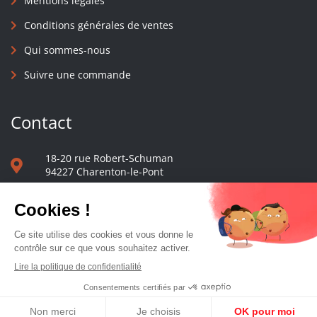
Mentions légales
Conditions générales de ventes
Qui sommes-nous
Suivre une commande
Contact
18-20 rue Robert-Schuman
94227 Charenton-le-Pont
01 40 48 65 13
Nous écrire
Le comptoir des presses d'université - © 2023 Tous droits réservés