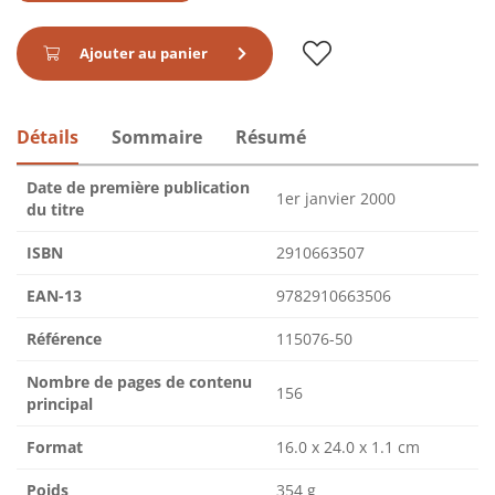
Ajouter au panier
Détails
Sommaire
Résumé
Date de première publication
1er janvier 2000
du titre
ISBN
2910663507
EAN-13
9782910663506
Référence
115076-50
Nombre de pages de contenu
156
principal
Format
16.0 x 24.0 x 1.1 cm
Poids
354 g