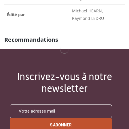
Michael HEARN,
Édité par
Raymond LEDRU
Recommandations
Inscrivez-vous à notre
newsletter
S'ABONNER