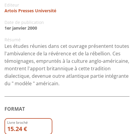
Editeur
Artois Presses Université
Date de publication
1er janvier 2000
Résumé
Les études réunies dans cet ouvrage présentent toutes
l'ambivalence de la révérence et de la rébellion. Ces
témoignages, empruntés à la culture anglo-américaine,
montrent l'apport britannique à cette tradition
dialectique, devenue outre atlantique partie intégrante
du " modèle " américain.
FORMAT
Livre broché
15.24 €