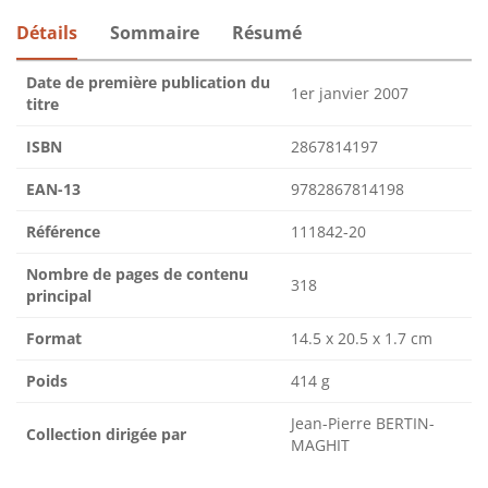
Détails
Sommaire
Résumé
Date de première publication du
1er janvier 2007
titre
ISBN
2867814197
EAN-13
9782867814198
Référence
111842-20
Nombre de pages de contenu
318
principal
Format
14.5 x 20.5 x 1.7 cm
Poids
414 g
Jean-Pierre BERTIN-
Collection dirigée par
MAGHIT