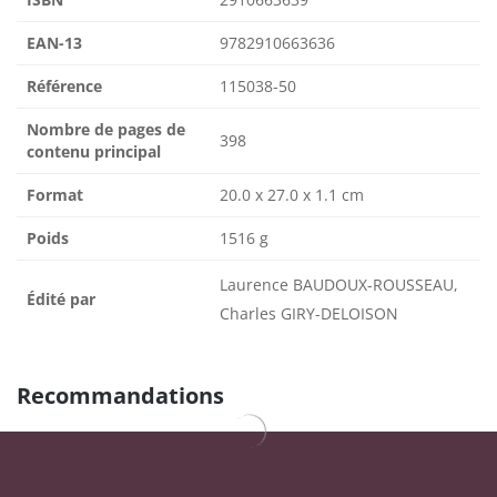
EAN-13
9782910663636
Référence
115038-50
Nombre de pages de
398
contenu principal
Format
20.0 x 27.0 x 1.1 cm
Poids
1516 g
Laurence BAUDOUX-ROUSSEAU,
Édité par
Charles GIRY-DELOISON
Recommandations