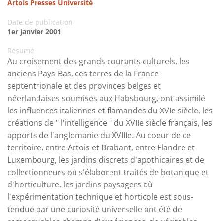
Artois Presses Université
Date de publication
1er janvier 2001
Résumé
Au croisement des grands courants culturels, les
anciens Pays-Bas, ces terres de la France
septentrionale et des provinces belges et
néerlandaises soumises aux Habsbourg, ont assimilé
les influences italiennes et flamandes du XVIe siècle, les
créations de " l'intelligence " du XVIIe siècle français, les
apports de l'anglomanie du XVIIIe. Au coeur de ce
territoire, entre Artois et Brabant, entre Flandre et
Luxembourg, les jardins discrets d'apothicaires et de
collectionneurs où s'élaborent traités de botanique et
d'horticulture, les jardins paysagers où
l'expérimentation technique et horticole est sous-
tendue par une curiosité universelle ont été de