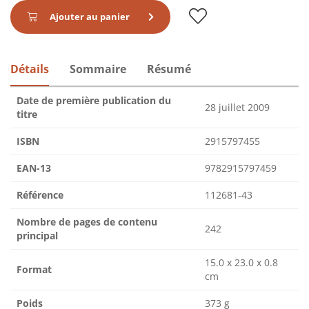
Ajouter au panier
Détails
Sommaire
Résumé
Date de première publication du
28 juillet 2009
titre
ISBN
2915797455
EAN-13
9782915797459
Référence
112681-43
Nombre de pages de contenu
242
principal
15.0 x 23.0 x 0.8
Format
cm
Poids
373 g