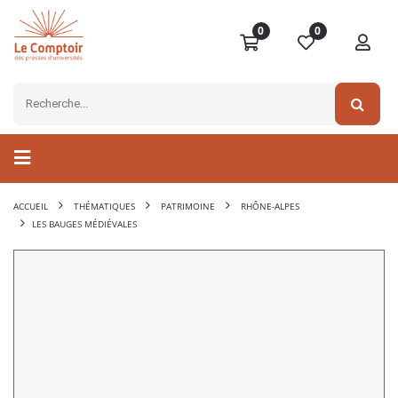
0
0
ACCUEIL
THÉMATIQUES
PATRIMOINE
RHÔNE-ALPES
LES BAUGES MÉDIÉVALES