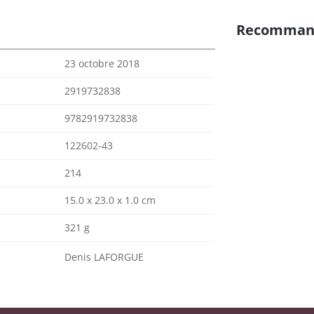
Recomman
23 octobre 2018
2919732838
9782919732838
122602-43
214
15.0 x 23.0 x 1.0 cm
321 g
Denis LAFORGUE