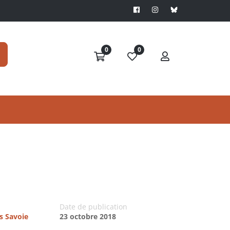
0
0
Date de publication
es Savoie
23 octobre 2018