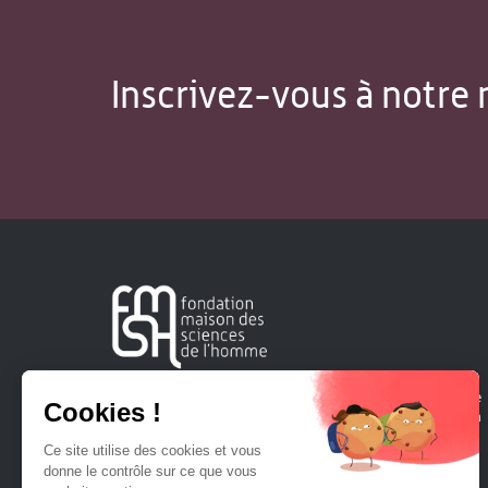
Inscrivez-vous à notre 
Créée en 1963, la Fondation Maison Sciences de l'Homme
soutient la recherche et la diffusion des connaissances en
sciences humaines et sociales.