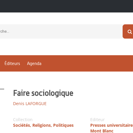
Éditeurs
Agenda
Faire sociologique
Denis LAFORGUE
Collection
Editeur
Sociétés, Religions, Politiques
Presses universitair
Mont Blanc