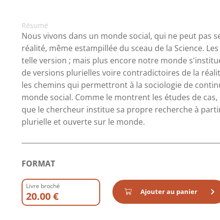
Résumé
Nous vivons dans un monde social, qui ne peut pas se
réalité, même estampillée du sceau de la Science. Les
telle version ; mais plus encore notre monde s'insti
de versions plurielles voire contradictoires de la réal
les chemins qui permettront à la sociologie de continu
monde social. Comme le montrent les études de cas, 
que le chercheur institue sa propre recherche à partir
plurielle et ouverte sur le monde.
FORMAT
Livre broché
Ajouter au panier
20.00 €