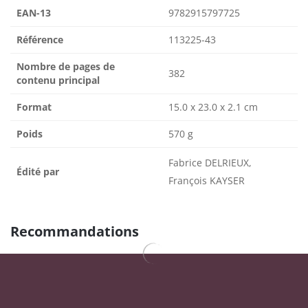
EAN-13
9782915797725
Référence
113225-43
Nombre de pages de
382
contenu principal
Format
15.0 x 23.0 x 2.1 cm
Poids
570 g
Fabrice DELRIEUX,
Édité par
François KAYSER
Recommandations