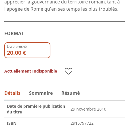
apprécier la gouvernance du territoire romain, tant à
l'apogée de Rome qu'en ses temps les plus troublés.
FORMAT
Livre broché
20.00 €
Actuellement Indisponible
Détails
Sommaire
Résumé
Date de première publication
29 novembre 2010
du titre
ISBN
2915797722